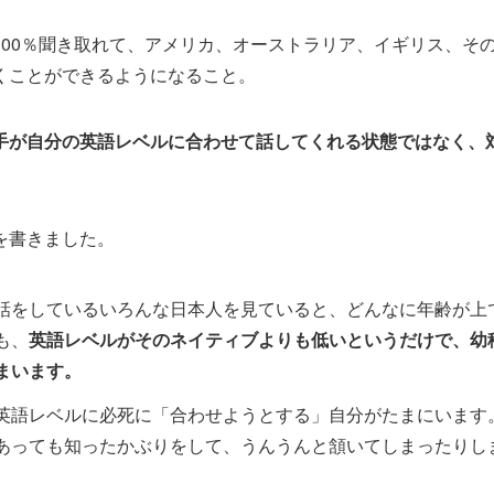
100％聞き取れて、アメリカ、オーストラリア、イギリス、そ
くことができるようになること。
手が自分の英語レベルに合わせて話してくれる状態ではなく、
を書きました。
話をしているいろんな日本人を見ていると、どんなに年齢が上
も、
英語レベルがそのネイティブよりも低いというだけで、幼
まいます。
英語レベルに必死に「合わせようとする」自分がたまにいます
あっても知ったかぶりをして、うんうんと頷いてしまったりし