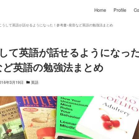
Home
Profile
Co
こうして英語が話せるようになった！参考書･発音など英語の勉強法まとめ
して英語が話せるようになっ
など英語の勉強法まとめ
016年3月19日
英語