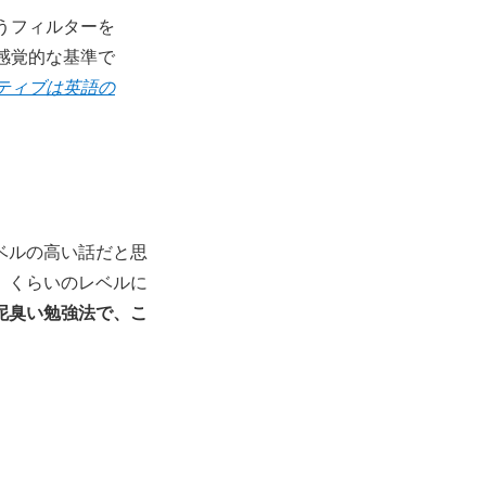
うフィルターを
感覚的な基準で
ティブは英語の
ベルの高い話だと思
、くらいのレベルに
泥臭い勉強法で、こ