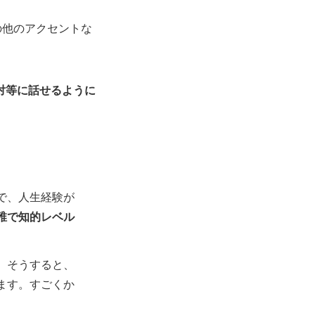
の他のアクセントな
対等に話せるように
で、人生経験が
稚で知的レベル
。そうすると、
ます。すごくか