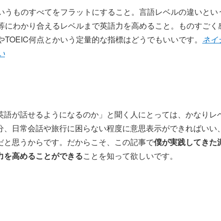
いうものすべてをフラットにすること。言語レベルの違いとい
等にわかり合えるレベルまで英語力を高めること。ものすごく
やTOEIC何点とかいう定量的な指標はどうでもいいです。
ネイ
い
英語が話せるようになるのか」と聞く人にとっては、かなりレ
分、日常会話や旅行に困らない程度に意思表示ができればいい
だと思うからです。だからこそ、この記事で
僕が実践してきた
力を高めることができる
ことを知って欲しいです。