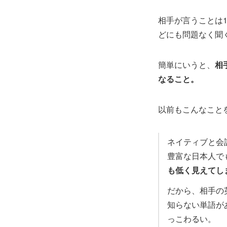
相手が言うことは
どにも問題なく聞
簡単にいうと、
相
なること。
以前もこんなこと
ネイティブと会
豊富な日本人で
も低く見えてし
だから、相手の
知らない単語が
っこわるい。