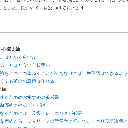
しました。長いので、目次つけておきます。
の心構え編
ルはどのくらいか
る」とはどういう状態か
強をこつこつ重ねることができなければ一生英語はできるよう
くても英語の基礎は作れる
法編
作るためのおすすめの参考書
徹底的にやることが鍵
なるためには、反復トレーニングが必要
を固めたら、フィリピン語学留学に行ってがっつり英語環境に