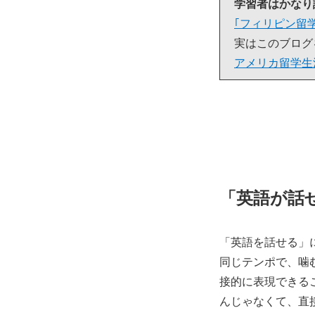
学習者はかなり
｢フィリピン留
実はこのブログ
アメリカ留学生
「英語が話
「英語を話せる」
同じテンポで、噛
接的に表現できる
んじゃなくて、直