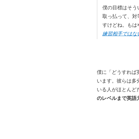
僕の目標はそう
取っ払って、対
すけどね。もは
練習相手ではな
僕に「どうすれば
います。彼らは多
いる人がほとんど
のレベルまで英語