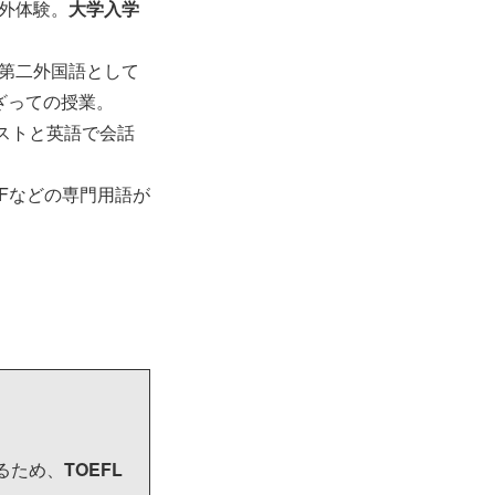
海外体験。
大学入学
。第二外国語として
ざっての授業。
ゲストと英語で会話
Fなどの専門用語が
るため、
TOEFL