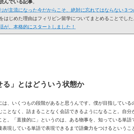
読んでいる記事
。
学｣が主流になった今だからこそ、絶対に忘れてはならない３つ
をはじめた理由はフィリピン留学についてまとめることでした
活が、本格的にスタートしました！
せる」とはどういう状態か
には、いくつもの段階があると思うんです。僕が目指している
むことなく、詰まることなく会話できるようになること。自分
こと。「直接的に」というのは、ある物事を、知っている単語
接表現している単語で表現できるまで語彙力をつけるというこ