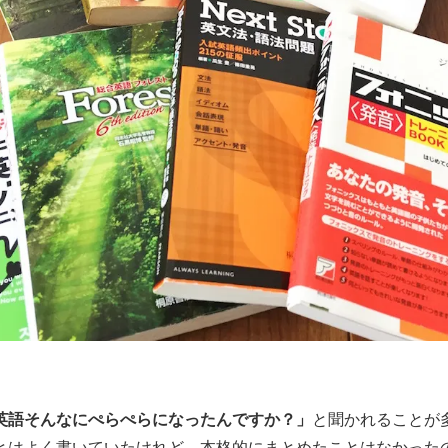
英語そんなにぺらぺらになったんですか？」
と聞かれることが
とはよく書いていたけれど、本格的にまとめたことはなかった