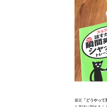
最近
「どうやって
も英語に関するこ