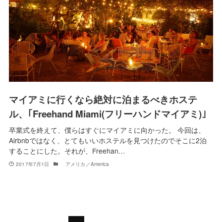
マイアミに行くなら絶対に泊まるべきホステ
ル、｢Freehand Miami(フリーハンドマイアミ)｣
卒業式を終えて、僕らはすぐにマイアミに向かった。 今回は、
Airbnbではなく、とてもいいホステルを見つけたのでそこに2泊
することにした。それが、Freehan…
2017年7月1日
アメリカ／America