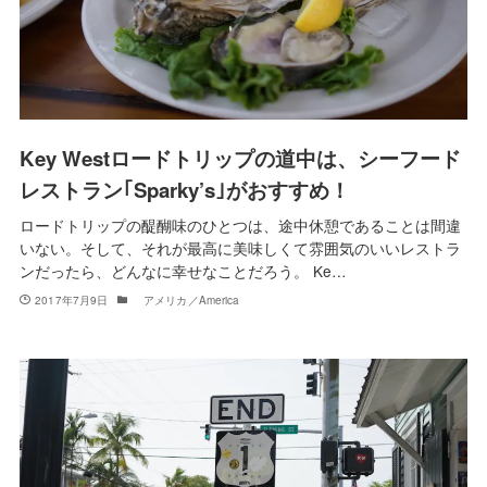
Key Westロードトリップの道中は、シーフード
レストラン｢Sparky’s｣がおすすめ！
ロードトリップの醍醐味のひとつは、途中休憩であることは間違
いない。そして、それが最高に美味しくて雰囲気のいいレストラ
ンだったら、どんなに幸せなことだろう。 Ke…
2017年7月9日
アメリカ／America