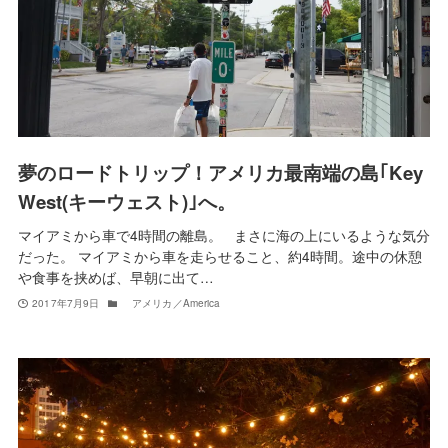
夢のロードトリップ！アメリカ最南端の島｢Key
West(キーウェスト)｣へ。
マイアミから車で4時間の離島。 まさに海の上にいるような気分
だった。 マイアミから車を走らせること、約4時間。途中の休憩
や食事を挟めば、早朝に出て…
2017年7月9日
アメリカ／America