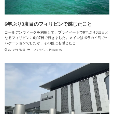
6年ぶり3度目のフィリピンで感じたこと
ゴールデンウィークを利用して、プライベートで6年ぶり3回目と
なるフィリピンに6泊7日で行きました。メインはボラカイ島での
バケーションでしたが、その他にも感じたこ…
2019年5月3日
フィリピン／Philippines