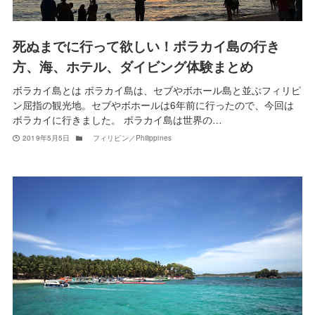
死ぬまでに行って欲しい！ボラカイ島の行き
方、海、ホテル、ダイビング体験まとめ
ボラカイ島とは ボラカイ島は、セブやボホール島と並ぶフィリピ
ン屈指の観光地。セブやボホールは6年前に行ったので、今回は
ボラカイに行きました。 ボラカイ島は世界の…
2019年5月5日
フィリピン／Philippines