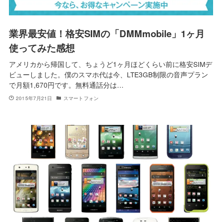
業界最安値！格安SIMの「DMMmobile」1ヶ月
使ってみた感想
アメリカから帰国して、ちょうど1ヶ月ほどくらい前に格安SIMデ
ビューしました。僕のスマホ代は今、LTE3GB制限の音声プラン
で月額1,670円です。無料通話分は…
2015年7月21日
スマートフォン