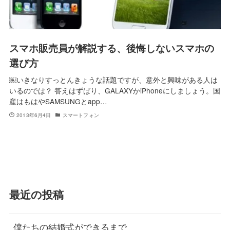
スマホ販売員が解説する、後悔しないスマホの
選び方
￼いきなりすっとんきょうな話題ですが、意外と興味がある人は
いるのでは？ 答えはずばり、GALAXYかiPhoneにしましょう。国
産はもはやSAMSUNGとapp…
2013年6月4日
スマートフォン
最近の投稿
僕たちの結婚式ができるまで