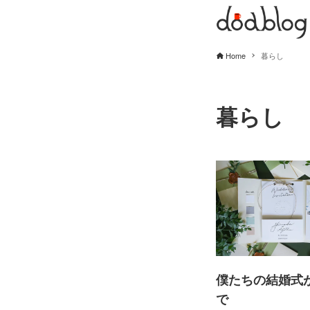
Home
暮らし
暮らし
僕たちの結婚式
で