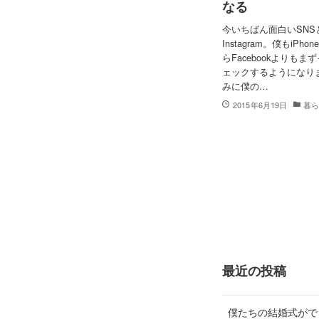
なる
今いちばん面白いSNS
Instagram。僕もiPh
らFacebookよりも
ェックするようになり
みに僕の…
2015年6月19日
暮
最近の投稿
僕たちの結婚式がで