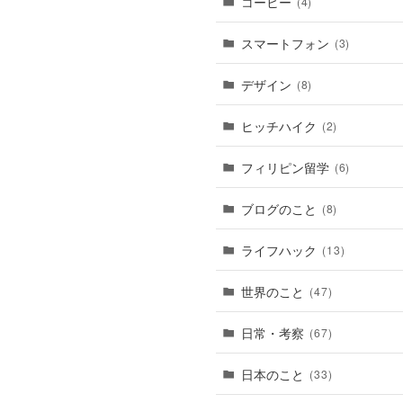
コーヒー
(4)
スマートフォン
(3)
デザイン
(8)
ヒッチハイク
(2)
フィリピン留学
(6)
ブログのこと
(8)
ライフハック
(13)
世界のこと
(47)
日常・考察
(67)
日本のこと
(33)