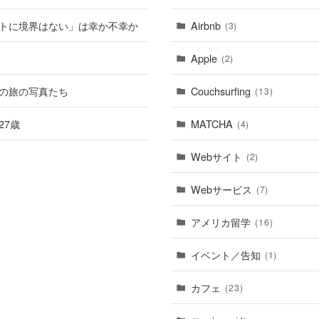
トに境界はない」は幸か不幸か
Airbnb
(3)
Apple
(2)
の旅の写真たち
Couchsurfing
(13)
27歳
MATCHA
(4)
Webサイト
(2)
Webサービス
(7)
アメリカ留学
(16)
イベント／告知
(1)
カフェ
(23)