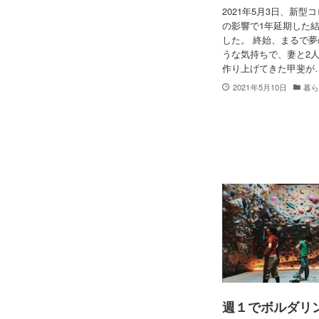
2021年5月3日、新型
の影響で1年延期した
した。 終始、まるで
うな気持ちで、妻と2
作り上げてきた甲斐が
2021年5月10日
暮
週１でボルダリ