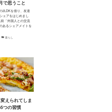
月で思うこと
の2LDKを借り、友達
ムシェアをはじめまし
以前「外国人との交流
興味のあるシェアメイトを
暮らし
に変えられてしま
5つの習慣