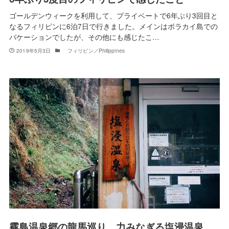
ゴールデンウィークを利用して、プライベートで6年ぶり3回目と
なるフィリピンに6泊7日で行きました。メインはボラカイ島での
バケーションでしたが、その他にも感じたこ…
2019年5月3日
フィリピン／Philippines
霧島温泉郷の龍馬巡り。力みなぎる塩浸温泉