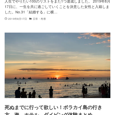
人生でやりたい100のリストをまた1つ達成しました。 2019年8月
17日に、一生を共に過ごしていくことを決意した女性と入籍しま
した。No.31「結婚する」に横…
2019年8月17日
日常・考察
死ぬまでに行って欲しい！ボラカイ島の行き
方、海、ホテル、ダイビング体験まとめ