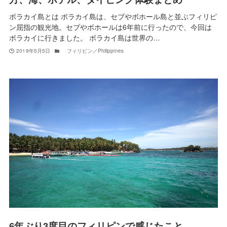
ボラカイ島とは ボラカイ島は、セブやボホール島と並ぶフィリピ
ン屈指の観光地。セブやボホールは6年前に行ったので、今回は
ボラカイに行きました。 ボラカイ島は世界の…
2019年5月5日
フィリピン／Philippines
6年ぶり3度目のフィリピンで感じたこと