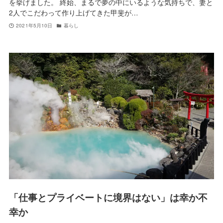
を挙げました。 終始、まるで夢の中にいるような気持ちで、妻と
2人でこだわって作り上げてきた甲斐が…
2021年5月10日
暮らし
「仕事とプライベートに境界はない」は幸か不
幸か