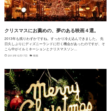
クリスマスにお薦めの、夢のある映画４選。
2013年も残りわずかですね。すっかり冷え込んできました。 先
日久しぶりにディズニーランドに行く機会があったのですが、そ
こら中がイルミネーションとクリスマスソン…
2013年12月17日
映画