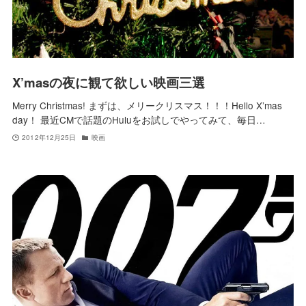
X’masの夜に観て欲しい映画三選
Merry Christmas! まずは、メリークリスマス！！！Hello X’mas
day！ 最近CMで話題のHuluをお試しでやってみて、毎日…
2012年12月25日
映画