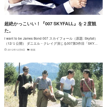
超絶かっこいい！『007 SKYFALL』を２度観
た。
I want to be James Bond 007 スカイフォール（原題: Skyfall）
（12/１公開） ダニエル・クレイグ演じる007第3作目「SKY…
2012年12月9日
映画