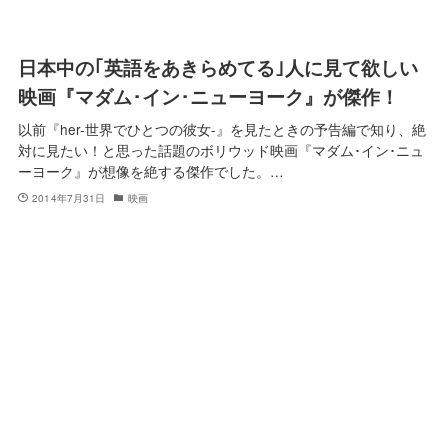
日本中の｢英語をあきらめてる｣人に見て欲しい
映画『マダム･イン･ニューヨーク』が傑作！
以前『her-世界でひとつの彼女-』を見たときの予告編で知り、絶
対に見たい！と思った話題のボリウッド映画『マダム･イン･ニュ
ーヨーク』が想像を絶する傑作でした。…
2014年7月31日
映画