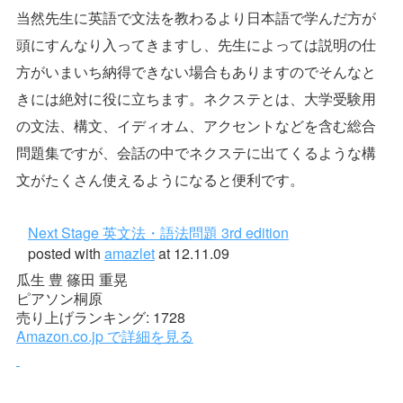
当然先生に英語で文法を教わるより日本語で学んだ方が
頭にすんなり入ってきますし、先生によっては説明の仕
方がいまいち納得できない場合もありますのでそんなと
きには絶対に役に立ちます。ネクステとは、大学受験用
の文法、構文、イディオム、アクセントなどを含む総合
問題集ですが、会話の中でネクステに出てくるような構
文がたくさん使えるようになると便利です。
Next Stage 英文法・語法問題 3rd edition
posted with
amazlet
at 12.11.09
瓜生 豊 篠田 重晃
ピアソン桐原
売り上げランキング: 1728
Amazon.co.jp で詳細を見る