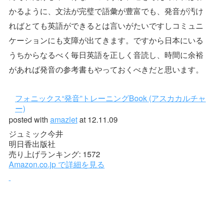
かるように、文法が完璧で語彙が豊富でも、発音が汚け
ればとても英語ができるとは言いがたいですしコミュニ
ケーションにも支障が出てきます。ですから日本にいる
うちからなるべく毎日英語を正しく音読し、時間に余裕
があれば発音の参考書もやっておくべきだと思います。
フォニックス“発音”トレーニングBook (アスカカルチャ
ー)
posted with
amazlet
at 12.11.09
ジュミック今井
明日香出版社
売り上げランキング: 1572
Amazon.co.jp で詳細を見る