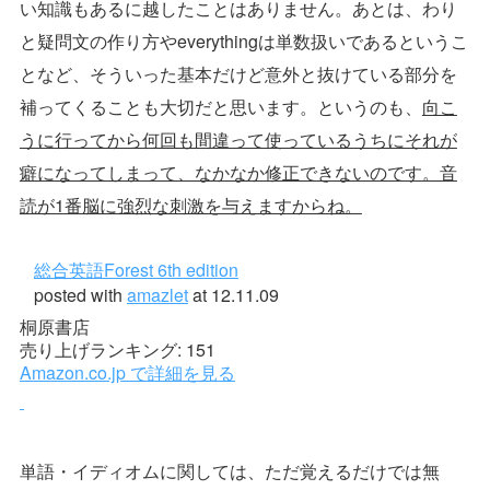
い知識もあるに越したことはありません。あとは、わり
と疑問文の作り方やeverythingは単数扱いであるというこ
となど、そういった基本だけど意外と抜けている部分を
補ってくることも大切だと思います。というのも、
向こ
うに行ってから何回も間違って使っているうちにそれが
癖になってしまって、なかなか修正できないのです。音
読が1番脳に強烈な刺激を与えますからね。
総合英語Forest 6th edition
posted with
amazlet
at 12.11.09
桐原書店
売り上げランキング: 151
Amazon.co.jp で詳細を見る
単語・イディオムに関しては、ただ覚えるだけでは無