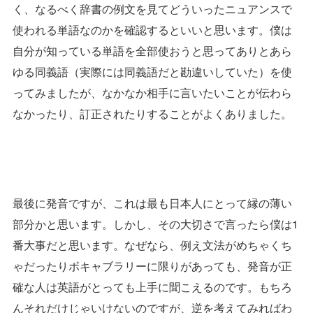
く、なるべく辞書の例文を見てどういったニュアンスで
使われる単語なのかを確認するといいと思います。僕は
自分が知っている単語を全部使おうと思ってありとあら
ゆる同義語（実際には同義語だと勘違いしていた）を使
ってみましたが、なかなか相手に言いたいことが伝わら
なかったり、訂正されたりすることがよくありました。
最後に発音ですが、これは最も日本人にとって縁の薄い
部分かと思います。しかし、その大切さで言ったら僕は1
番大事だと思います。なぜなら、例え文法がめちゃくち
ゃだったりボキャブラリーに限りがあっても、発音が正
確な人は英語がとっても上手に聞こえるのです。もちろ
んそれだけじゃいけないのですが、逆を考えてみればわ