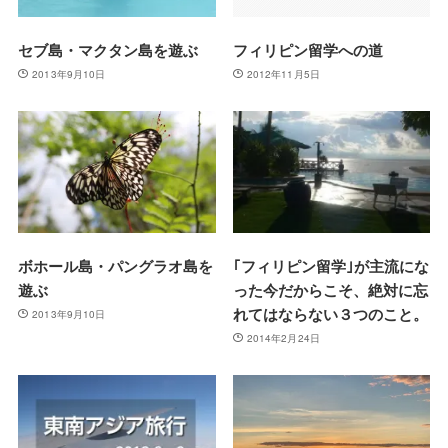
セブ島・マクタン島を遊ぶ
フィリピン留学への道
2013年9月10日
2012年11月5日
ボホール島・パングラオ島を
｢フィリピン留学｣が主流にな
遊ぶ
った今だからこそ、絶対に忘
れてはならない３つのこと。
2013年9月10日
2014年2月24日