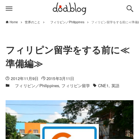
Home
世界のこと
フィリピン／Philippines
フィリピン留学をする前に≪準備
フィリピン留学をする前に≪
準備編≫
2012年11月9日
2015年3月11日
フィリピン／Philippines
フィリピン留学
CNE1
英語