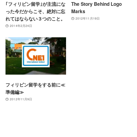
｢フィリピン留学｣が主流にな
The Story Behind Logo
った今だからこそ、絶対に忘
Marks
れてはならない３つのこと。
2012年11月19日
2014年2月24日
フィリピン留学をする前に≪
準備編≫
2012年11月9日