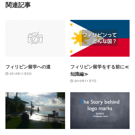
関連記事
フィリピン留学への道
フィリピン留学をする前に≪
知識編≫
2012年11月5日
2012年11月7日