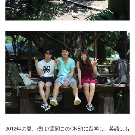
2012年の夏、僕は7週間このCNE1に留学し、英語はも