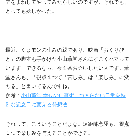
アをまねしてやってみたらしいのですが、それでも、
とっても嬉しかった。
最近、くまモンの生みの親であり、映画「おくりび
と」の脚本も手がけた小山薫堂さんにすごくハマって
います。できるなら、今１番お会いしたい人です。薫
堂さんも、「視点１つで「苦しみ」は「楽しみ」に変
わる」と書いてるんですね。
参考：
小山薫堂 幸せの仕事術―つまらない日常を特
別な記念日に変える発想法
それって、こういうことだよな。遠距離恋愛も、視点
１つで楽しみを与えることができる。