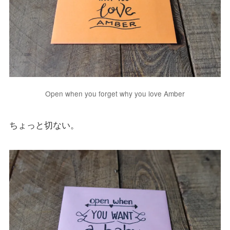
Open when you forget why you love Amber
ちょっと切ない。