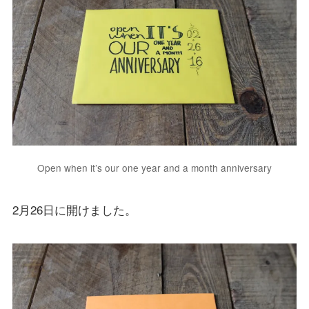
Open when it’s our one year and a month anniversary
2月26日に開けました。