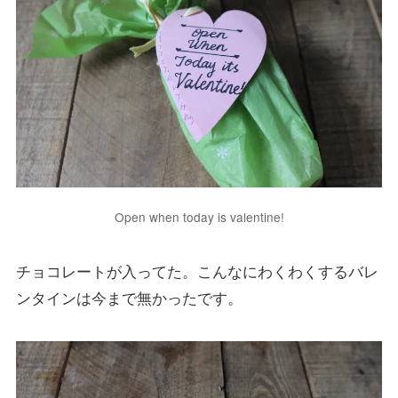
Open when today is valentine!
チョコレートが入ってた。こんなにわくわくするバレ
ンタインは今まで無かったです。