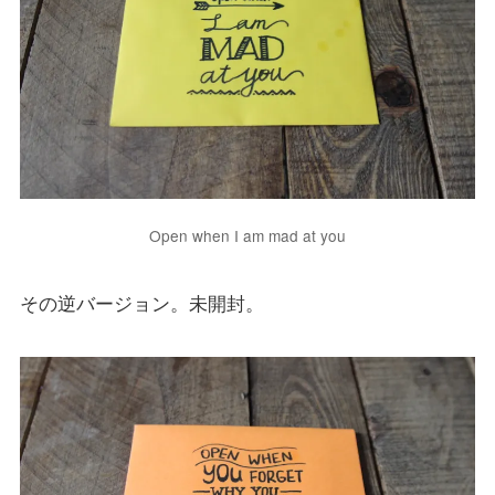
Open when I am mad at you
その逆バージョン。未開封。