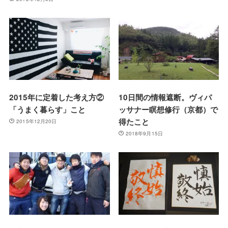
2015年に定着した考え方②
10日間の情報遮断。ヴィパ
「うまく暮らす」こと
ッサナー瞑想修行（京都）で
得たこと
2015年12月20日
2018年9月15日