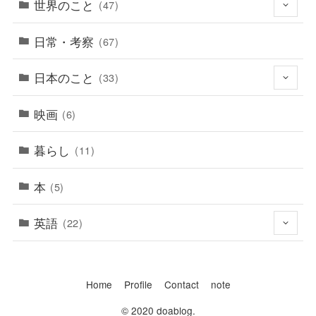
世界のこと
(47)
日常・考察
(67)
日本のこと
(33)
映画
(6)
暮らし
(11)
本
(5)
英語
(22)
Home
Profile
Contact
note
© 2020 doablog.