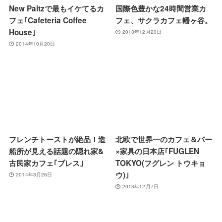
New Paltzで最もイケてるカ
国際色豊かな24時間営業カ
フェ｢Cafeteria Coffee
フェ、サクラカフェ幡ヶ谷。
House｣
2013年12月20日
2014年10月20日
フレンチトーストが絶品！造
北欧で世界一のカフェ＆バー
船所が見える話題の隠れ家&
×家具の日本店｢FUGLEN
古民家カフェ｢ブレス｣
TOKYO(フグレン トウキョ
ウ)｣
2014年3月26日
2013年12月7日