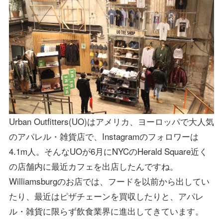
Urban Outfitters(UO)はアメリカ、ヨーロッパで大人気
のアパレル・雑貨店で、Instagramのフォロワーは
4.1m人。そんなUOが6月にNYCのHerald Square近く
の店舗内に最近カフェを出店したんですね。
Williamsburgのお店では、フードを以前から出してい
たり、最近はピザチェーンを買収したりと、アパレ
ル・雑貨に限らず飲食業界に進出してきています。