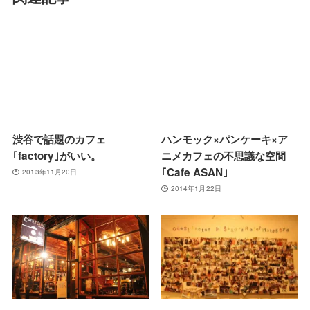
渋谷で話題のカフェ
ハンモック×パンケーキ×ア
｢factory｣がいい。
ニメカフェの不思議な空間
｢Cafe ASAN｣
2013年11月20日
2014年1月22日