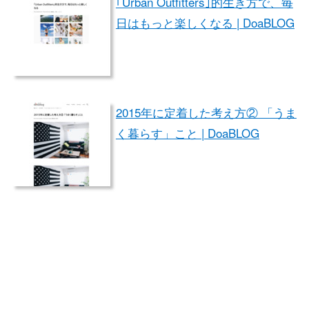
｢Urban Outfitters｣的生き方で、毎
日はもっと楽しくなる | DoaBLOG
2015年に定着した考え方② 「うま
く暮らす」こと | DoaBLOG