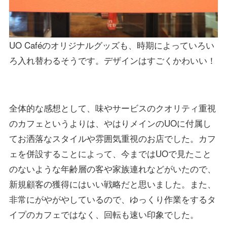
UO Caféのオリジナルグッズも、時期によっていろい
ろ入れ替わるそうです。デザインはすごくかわいい！
全体的な感想として、味やサービスのクオリティ重視
のカフェというよりは、やはりメインのUOに付属し
てお洒落なスタイルや雰囲気重視のお店でした。カフ
ェを併設することによって、今まではUOで見たこと
のないような年齢層の客や家族連れなどがいたので、
新規顧客の獲得にはいい戦略だと思いました。また、
非常にがやがやしているので、ゆっくり作業をするタ
イプのカフェではなく、回転も速い印象でした。