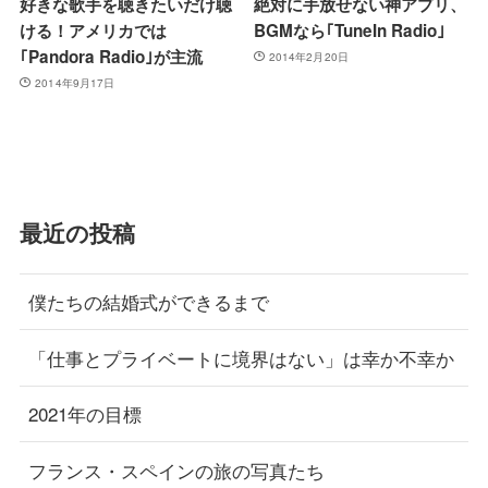
好きな歌手を聴きたいだけ聴
絶対に手放せない神アプリ、
ける！アメリカでは
BGMなら｢TuneIn Radio｣
｢Pandora Radio｣が主流
2014年2月20日
2014年9月17日
最近の投稿
僕たちの結婚式ができるまで
「仕事とプライベートに境界はない」は幸か不幸か
2021年の目標
フランス・スペインの旅の写真たち