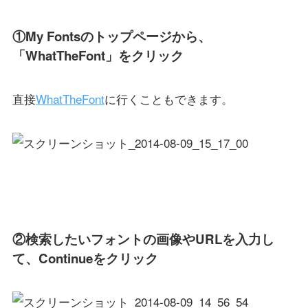
①My Fontsのトップページから、
「WhatTheFont」をクリック
直接
WhatTheFont
に行くこともできます。
②検索したいフォントの画像やURLを入力し
て、Continueをクリック