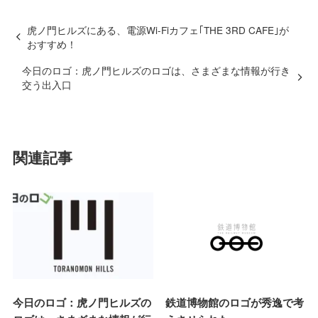
虎ノ門ヒルズにある、電源Wi-Fiカフェ｢THE 3RD CAFE｣が
おすすめ！
今日のロゴ：虎ノ門ヒルズのロゴは、さまざまな情報が行き
交う出入口
関連記事
今日のロゴ：虎ノ門ヒルズの
鉄道博物館のロゴが秀逸で考