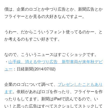
僕は、企業のロゴとか中づり広告とか、新聞広告とか
フライヤーとか見るの大好きなんですよー。
うわー、だからこういうフォント使ってるのかー、と
か考えるのもすごい好きです。
なので、こういうニュースはすごくショックです。
・
山手線、消える中づり広告 新型車両が来年秋デビ
ュー
：日経新聞(2014/07/02)
企業のロゴについて調べて、
プレゼンしたこともあり
ます
。依頼があればロゴを作ったり、フライヤーを作
ったりもしてます。新聞はiPadで読んでるので、い
い！と思った広告はすべてスクショしてストックして