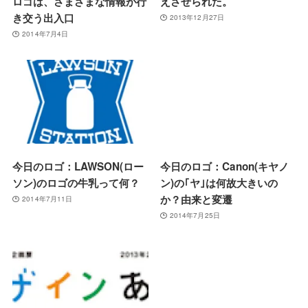
ロゴは、さまざまな情報が行
えさせられた。
き交う出入口
2013年12月27日
2014年7月4日
今日のロゴ：LAWSON(ロー
今日のロゴ：Canon(キヤノ
ソン)のロゴの牛乳って何？
ン)の｢ヤ｣は何故大きいの
か？由来と変遷
2014年7月11日
2014年7月25日