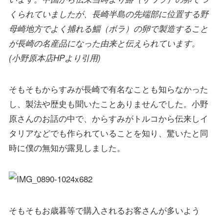
くられていましたが、長崎半島の先端部に位置する野
母崎地方でよく捕れる鯔（ボラ）の卵で製造すること
が長崎の名産品になった由来と伝えられています。
(小野原本店HPより引用)
そもそもからすみが長崎で有名なことも知らなかった
し、製法や歴史も聞いたことありませんでした。小野
原さんのお話の中で、からすみがトルコから伝来しイ
タリアなどでも作られていることを知り、驚いたと同
時に僕の無知が露見しました。
そもそもお歳暮等で購入されるお客さんが多いよう