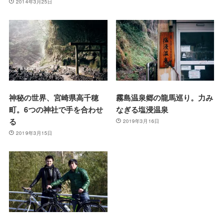
2014年3月25日
神秘の世界、宮崎県高千穂
霧島温泉郷の龍馬巡り。力み
町。6つの神社で手を合わせ
なぎる塩浸温泉
る
2019年3月16日
2019年3月15日