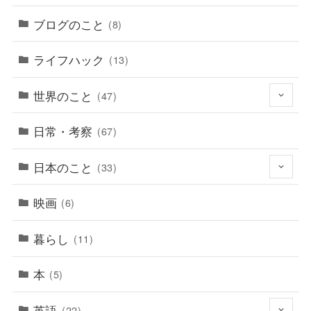
ブログのこと
(8)
ライフハック
(13)
世界のこと
(47)
日常・考察
(67)
日本のこと
(33)
映画
(6)
暮らし
(11)
本
(5)
英語
(22)