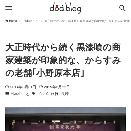
Home
日本のこと
大正時代から続く黒漆喰の商家建築が印象的な、からすみの老舗｢
大正時代から続く黒漆喰の商
家建築が印象的な、からすみ
の老舗｢小野原本店｣
2014年3月31日
2015年3月11日
日本のこと
グルメ
旅行
長崎