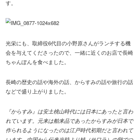
す。
光栄にも、取締役6代目の小野原さんがランチする機
会を与えてくださったので、一緒に近くのお店で長崎
ちゃんぽんを食べました。
長崎の歴史の話や海外の話、からすみの話や旅行の話
などで盛り上がりました。
『からすみ』は安土桃山時代には日本にあったと言わ
れています。元来は舶来品であったからすみが日本で
作られるようになったのは江戸時代初期だと言われて
います。中国から伝来当時より鰆（サワラ）の卵でつ