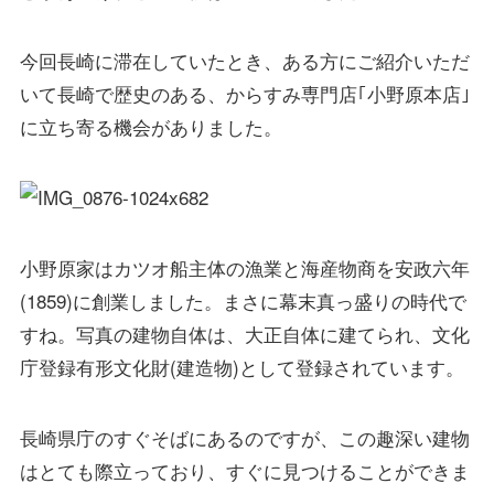
今回長崎に滞在していたとき、ある方にご紹介いただ
いて長崎で歴史のある、からすみ専門店｢小野原本店｣
に立ち寄る機会がありました。
小野原家はカツオ船主体の漁業と海産物商を安政六年
(1859)に創業しました。まさに幕末真っ盛りの時代で
すね。写真の建物自体は、大正自体に建てられ、文化
庁登録有形文化財(建造物)として登録されています。
長崎県庁のすぐそばにあるのですが、この趣深い建物
はとても際立っており、すぐに見つけることができま