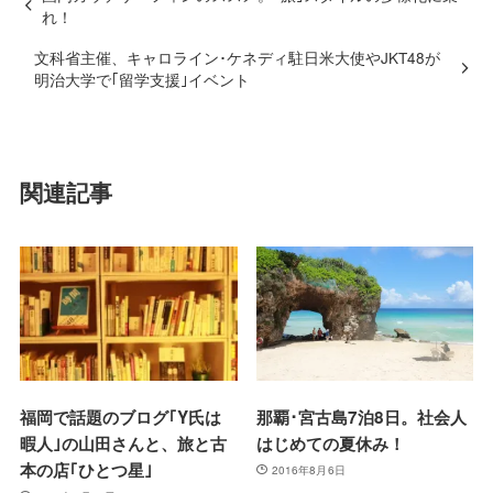
れ！
文科省主催、キャロライン･ケネディ駐日米大使やJKT48が
明治大学で｢留学支援｣イベント
関連記事
福岡で話題のブログ｢Y氏は
那覇･宮古島7泊8日。社会人
暇人｣の山田さんと、旅と古
はじめての夏休み！
本の店｢ひとつ星｣
2016年8月6日