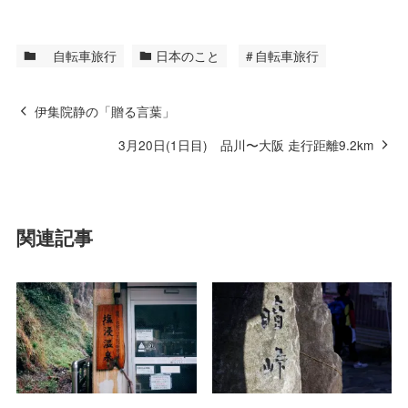
自転車旅行
日本のこと
自転車旅行
伊集院静の「贈る言葉」
3月20日(1日目) 品川〜大阪 走行距離9.2km
関連記事