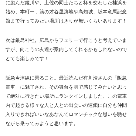
に励んだ鏡川や、土佐の同士たちと杯を交わした桂浜を
始め、本町一丁筋の才谷屋跡地や高知城、坂本竜馬記念
館まで行ってみたい場所はきりが無いくらいあります！
次は厳島神社。広島からフェリーで行こうと考えていま
すが、向こうの友達が案内してくれるかもしれないので
とても楽しみです！
阪急今津線に乗ること。最近読んだ有川浩さんの「阪急
電車」に魅了され、その舞台を肌で感じてみたいと思っ
て絶対に行きたい場所にランクインしました。この電車
内で起きる様々な人と人との出会いの連鎖に自分も仲間
入りできればいいなあなんてロマンチックな思いを馳せ
ながら乗ってみようと思います。