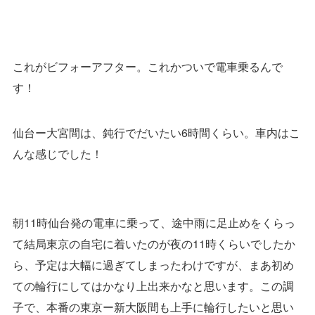
これがビフォーアフター。これかついで電車乗るんで
す！
仙台ー大宮間は、鈍行でだいたい6時間くらい。車内はこ
んな感じでした！
朝11時仙台発の電車に乗って、途中雨に足止めをくらっ
て結局東京の自宅に着いたのが夜の11時くらいでしたか
ら、予定は大幅に過ぎてしまったわけですが、まあ初め
ての輪行にしてはかなり上出来かなと思います。この調
子で、本番の東京ー新大阪間も上手に輪行したいと思い