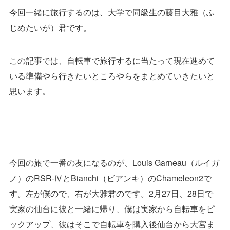
今回一緒に旅行するのは、大学で同級生の藤目大雅（ふ
じめたいが）君です。
この記事では、自転車で旅行するに当たって現在進めて
いる準備やら行きたいところやらをまとめていきたいと
思います。
今回の旅で一番の友になるのが、Louis Garneau（ルイガ
ノ）のRSR-ⅣとBianchi（ビアンキ）のChameleon2で
す。左が僕ので、右が大雅君のです。2月27日、28日で
実家の仙台に彼と一緒に帰り、僕は実家から自転車をピ
ックアップ、彼はそこで自転車を購入後仙台から大宮ま