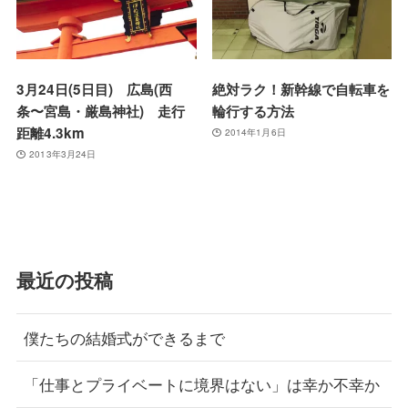
3月24日(5日目) 広島(西
絶対ラク！新幹線で自転車を
条〜宮島・厳島神社) 走行
輪行する方法
距離4.3km
2014年1月6日
2013年3月24日
最近の投稿
僕たちの結婚式ができるまで
「仕事とプライベートに境界はない」は幸か不幸か