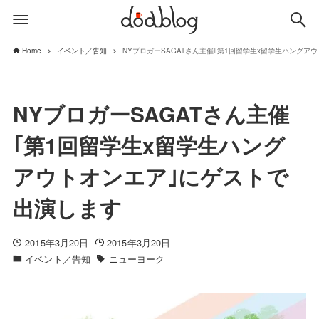
Home
イベント／告知
NYブロガーSAGATさん主催｢第1回留学生x留学生ハングア
NYブロガーSAGATさん主催
｢第1回留学生x留学生ハング
アウトオンエア｣にゲストで
出演します
2015年3月20日
2015年3月20日
イベント／告知
ニューヨーク