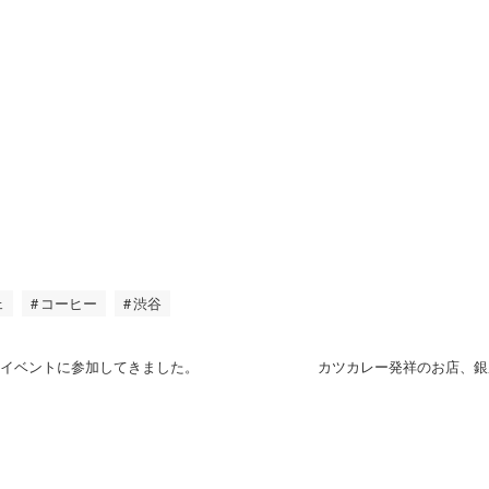
ェ
コーヒー
渋谷
のイベントに参加してきました。
カツカレー発祥のお店、銀