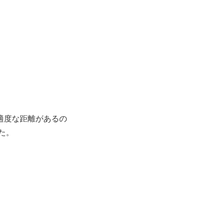
適度な距離があるの
た。