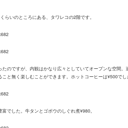
分くらいのところにある、タワレコの2階です。
ったのですが、内観はかなり広々としていてオープンな空間。
ること無く楽しむことができます。ホットコーヒーは¥500でし
富でした。牛タンとゴボウのしぐれ煮¥980。