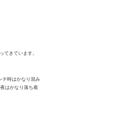
なってきています。
ンチ時はかなり混み
や夜はかなり落ち着