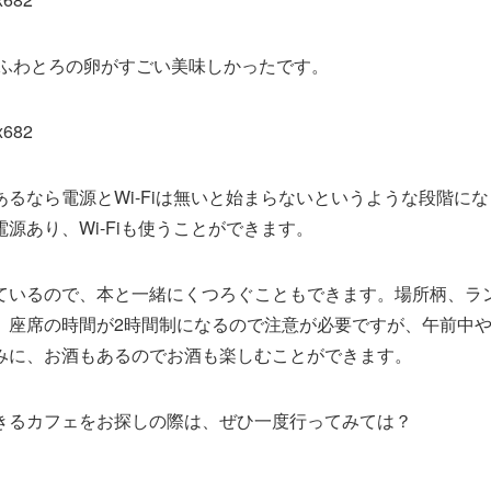
。ふわとろの卵がすごい美味しかったです。
るなら電源とWi-Fiは無いと始まらないというような段階に
源あり、Wi-Fiも使うことができます。
ているので、本と一緒にくつろぐこともできます。場所柄、ラ
、座席の時間が2時間制になるので注意が必要ですが、午前中
みに、お酒もあるのでお酒も楽しむことができます。
きるカフェをお探しの際は、ぜひ一度行ってみては？