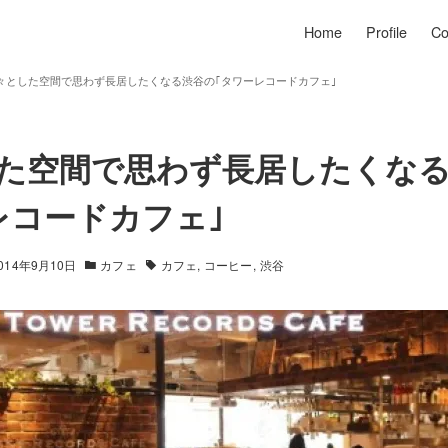
Home
Profile
Co
々とした空間で思わず長居したくなる渋谷の｢タワーレコードカフェ｣
た空間で思わず長居したくな
レコードカフェ｣
014年9月10日
カフェ
カフェ
コーヒー
渋谷