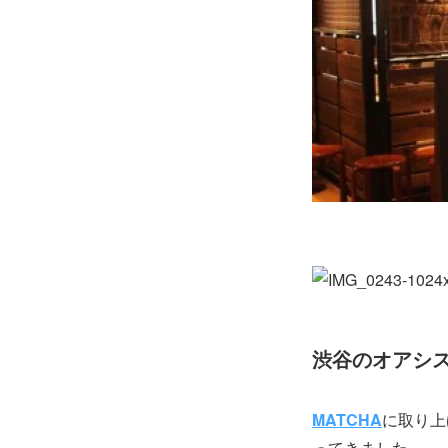
渋谷のオアシ
MATCHA
に取り上
ってきました。