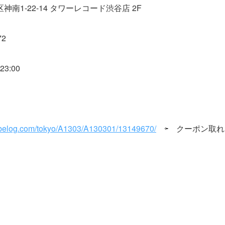
南1-22-14 タワーレコード渋谷店 2F
72
3:00
tabelog.com/tokyo/A1303/A130301/13149670/
⇦ クーポン取れ