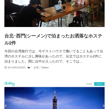
台北･西門(シーメン)で泊まったお洒落なホステ
ル2件
今回の台湾旅行では、今ゲストハウスで働いてることもあって台
湾のホステルに少し興味があったので、台北ではホステル2件に
泊まりました。間に台中が入ったので、そこでは…
2016年2月29日
台湾／Taiwan