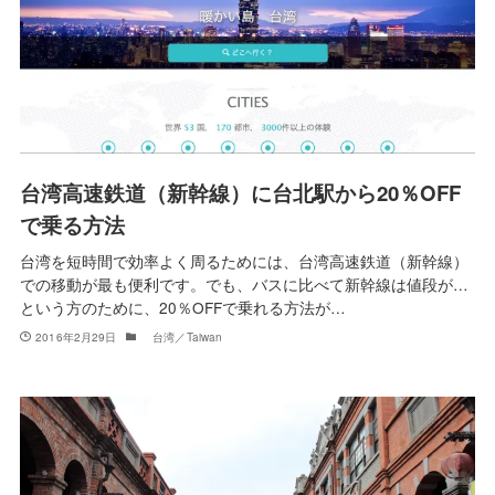
台湾高速鉄道（新幹線）に台北駅から20％OFF
で乗る方法
台湾を短時間で効率よく周るためには、台湾高速鉄道（新幹線）
での移動が最も便利です。でも、バスに比べて新幹線は値段が…
という方のために、20％OFFで乗れる方法が…
2016年2月29日
台湾／Taiwan