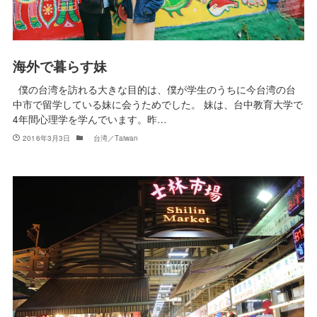
海外で暮らす妹
僕の台湾を訪れる大きな目的は、僕が学生のうちに今台湾の台
中市で留学している妹に会うためでした。 妹は、台中教育大学で
4年間心理学を学んでいます。昨…
2016年3月3日
台湾／Taiwan