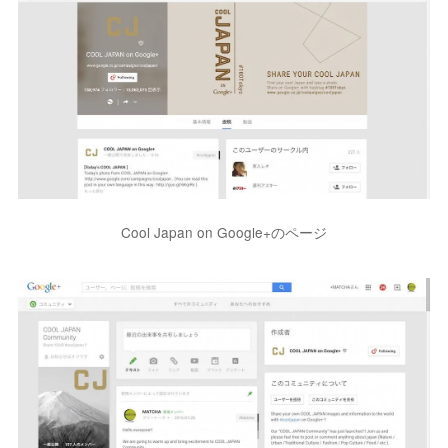
Cool Japan on Google+のページ