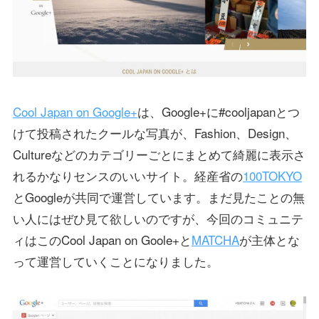
Cool Japan on Google+
は、Google+に#cooljapanとつ
けて投稿されたクールな写真が、Fashion、Design、
Cultureなどのカテゴリーごとにまとめて綺麗に表示さ
れるかなりセンスのいいサイト。経産省の
100TOKYO
とGoogleが共同で運営しています。まだ見たことの無
い人にはぜひ見て欲しいのですが、今回のコミュニテ
ィはこのCool Japan on Goole+と
MATCHA
が主体とな
って運営していくことになりました。