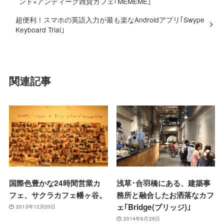
ンド×アンティーク雑貨カフェ｢MEMEME｣
超便利！スマホの英語入力が最も楽なAndroidアプリ｢Swype
Keyboard Trial｣
関連記事
国際色豊かな24時間営業カ
浅草･合羽橋にある、建築事
フェ、サクラカフェ幡ヶ谷。
務所と融合したお洒落なカフ
ェ｢Bridge(ブリッジ)｣
2013年12月20日
2014年6月29日