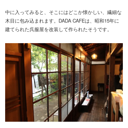
中に入ってみると、そこにはどこか懐かしい、繊細な
木目に包み込まれます。DADA CAFEは、昭和15年に
建てられた呉服屋を改装して作られたそうです。