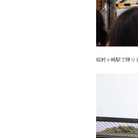
稲村ヶ崎駅で降り