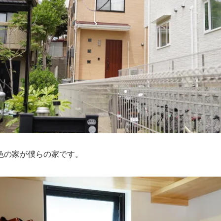
色の家が僕らの家です。