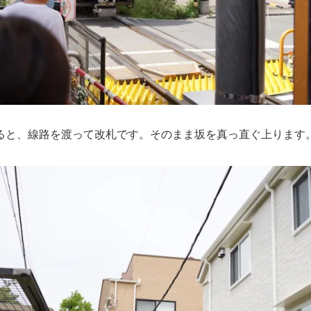
ると、線路を渡って改札です。そのまま坂を真っ直ぐ上ります